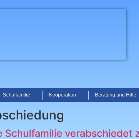
Schulfamilie
Kooperation
Beratung und Hilfe
bschiedung
 Schulfamilie verabschiedet z