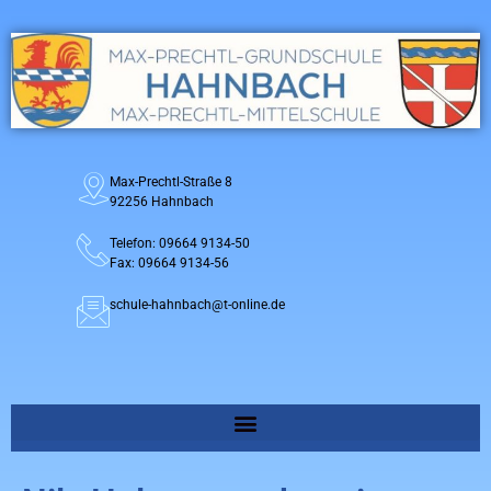
Max-Prechtl-Straße 8
92256 Hahnbach
Telefon: 09664 9134-50
Fax: 09664 9134-56
schule-hahnbach@t-online.de