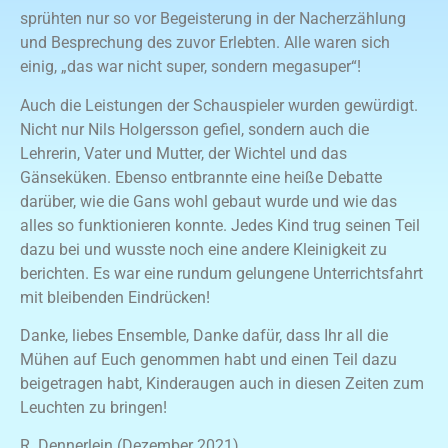
sprühten nur so vor Begeisterung in der Nacherzählung
und Besprechung des zuvor Erlebten. Alle waren sich
einig, „das war nicht super, sondern megasuper“!
Auch die Leistungen der Schauspieler wurden gewürdigt.
Nicht nur Nils Holgersson gefiel, sondern auch die
Lehrerin, Vater und Mutter, der Wichtel und das
Gänseküken. Ebenso entbrannte eine heiße Debatte
darüber, wie die Gans wohl gebaut wurde und wie das
alles so funktionieren konnte. Jedes Kind trug seinen Teil
dazu bei und wusste noch eine andere Kleinigkeit zu
berichten. Es war eine rundum gelungene Unterrichtsfahrt
mit bleibenden Eindrücken!
Danke, liebes Ensemble, Danke dafür, dass Ihr all die
Mühen auf Euch genommen habt und einen Teil dazu
beigetragen habt, Kinderaugen auch in diesen Zeiten zum
Leuchten zu bringen!
R. Dennerlein (Dezember 2021)